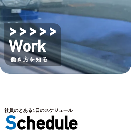
Work
働き方を知る
社員のとある1日のスケジュール
S
chedule